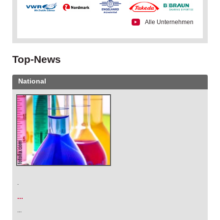
Alle Unternehmen
Top-News
National
.
...
...