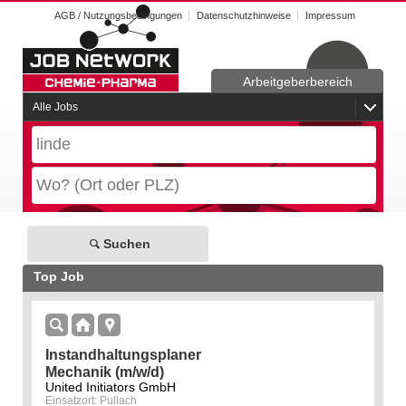
AGB / Nutzungsbedingungen
Datenschutzhinweise
Impressum
Arbeitgeberbereich
Alle Jobs
Suchen
Top Job
Instandhaltungsplaner
Mechanik (m/w/d)
United Initiators GmbH
Einsatzort: Pullach