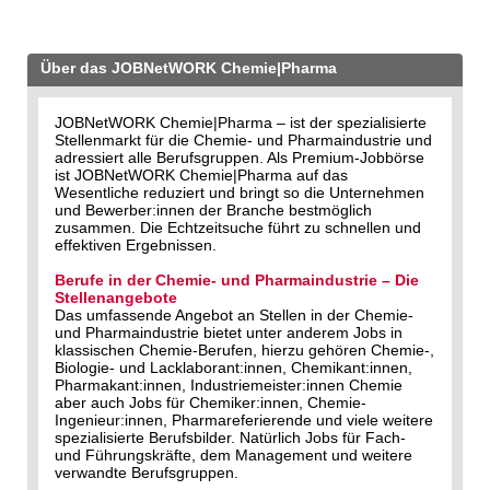
Über das JOBNetWORK Chemie|Pharma
JOBNetWORK Chemie|Pharma – ist der spezialisierte
Stellenmarkt für die Chemie- und Pharmaindustrie und
adressiert alle Berufsgruppen. Als Premium-Jobbörse
ist JOBNetWORK Chemie|Pharma auf das
Wesentliche reduziert und bringt so die Unternehmen
und Bewerber:innen der Branche bestmöglich
zusammen. Die Echtzeitsuche führt zu schnellen und
effektiven Ergebnissen.
Berufe in der Chemie- und Pharmaindustrie – Die
Stellenangebote
Das umfassende Angebot an Stellen in der Chemie-
und Pharmaindustrie bietet unter anderem Jobs in
klassischen Chemie-Berufen, hierzu gehören Chemie-,
Biologie- und Lacklaborant:innen, Chemikant:innen,
Pharmakant:innen, Industriemeister:innen Chemie
aber auch Jobs für Chemiker:innen, Chemie-
Ingenieur:innen, Pharmareferierende und viele weitere
spezialisierte Berufsbilder. Natürlich Jobs für Fach-
und Führungskräfte, dem Management und weitere
verwandte Berufsgruppen.