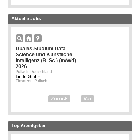
Aktuelle Jobs
Duales Studium Data
Science und Künstliche
Intelligenz (B. Sc.) (m/w/d)
2026
Pullach, Deutschland
Linde GmbH
Einsatzort: Pullach
Zurück
Vor
Top Arbeitgeber