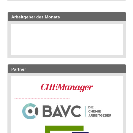
Arbeitgeber des Monats
Partner