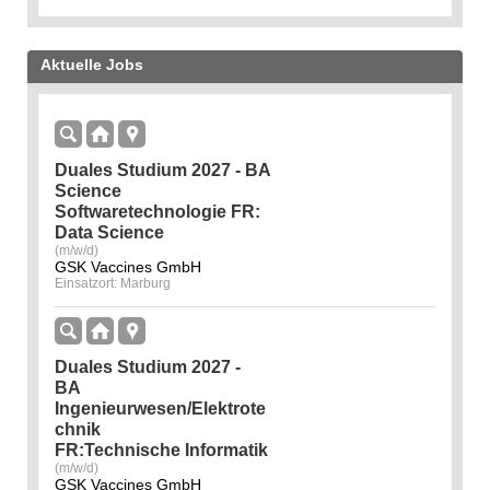
Aktuelle Jobs
Duales Studium 2027 - BA
Science
Softwaretechnologie FR:
Data Science
(m/w/d)
GSK Vaccines GmbH
Einsatzort: Marburg
Duales Studium 2027 -
BA
Ingenieurwesen/Elektrote
chnik
FR:Technische Informatik
(m/w/d)
GSK Vaccines GmbH