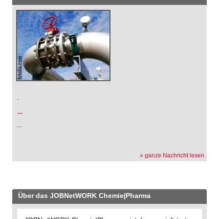
.
...
...
» ganze Nachricht lesen
Über das JOBNetWORK Chemie|Pharma