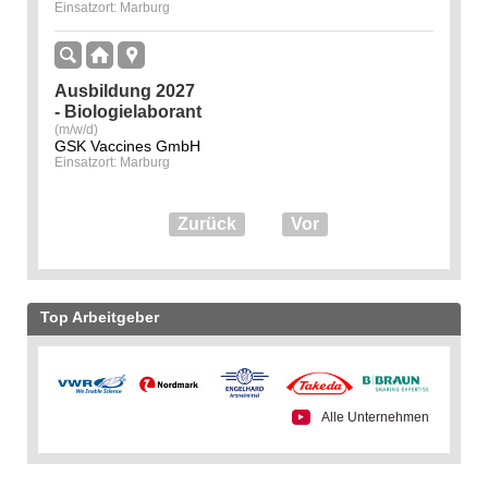
Einsatzort: Marburg
Ausbildung 2027
- Biologielaborant
(m/w/d)
GSK Vaccines GmbH
Einsatzort: Marburg
Zurück
Vor
Top Arbeitgeber
Alle Unternehmen