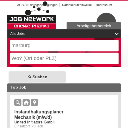
AGB / Nutzungsbedingungen
Datenschutzhinweise
Impressum
Arbeitgeberbereich
Alle Jobs
Suchen
Top Job
Instandhaltungsplaner
Mechanik (m/w/d)
United Initiators GmbH
Einsatzort: Pullach