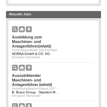
Aktuelle Jobs
Ausbildung zum
Maschinen- und
Anlagenführer(m/w/d)
Fachrichtung Metall- und Kunststofftechnik
NORKA GmbH & CO. KG
Einsatzort: Dörverden
Auszubildender
Maschinen- und
Anlagenführer (w/m/d)
Ausbildungsbeginn Ausgust 2027 am Standort Melsungen
B. Braun Group - Standort Melsungen
Einsatzort: Melsungen