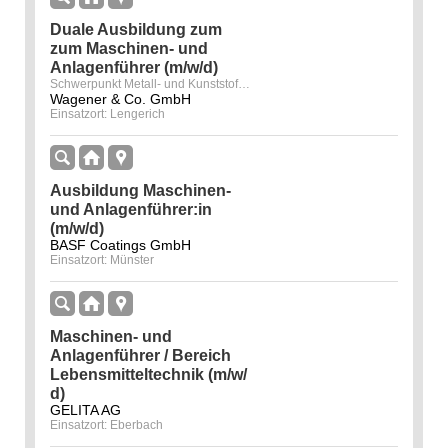
Duale Ausbildung zum
zum Maschinen- und
Anlagenführer (m/w/d)
Schwerpunkt Metall- und Kunststofftechnik
Wagener & Co. GmbH
Einsatzort: Lengerich
Ausbildung Maschinen-
und Anlagenführer:in
(m/w/d)
BASF Coatings GmbH
Einsatzort: Münster
Maschinen- und
Anlagenführer / Bereich
Lebensmitteltechnik (m/w/
d)
GELITA AG
Einsatzort: Eberbach