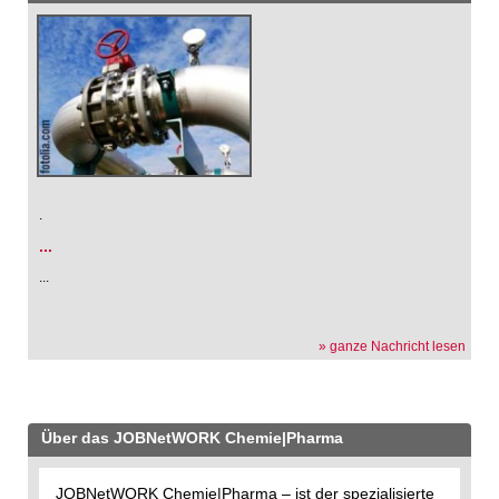
.
...
...
» ganze Nachricht lesen
Über das JOBNetWORK Chemie|Pharma
JOBNetWORK Chemie|Pharma – ist der spezialisierte