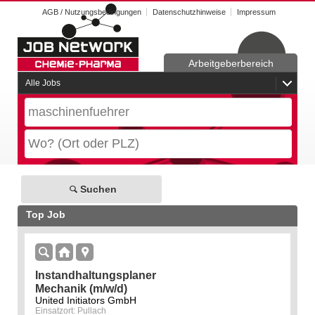
AGB / Nutzungsbedingungen
Datenschutzhinweise
Impressum
Arbeitgeberbereich
Alle Jobs
Suchen
Top Job
Instandhaltungsplaner
Mechanik (m/w/d)
United Initiators GmbH
Einsatzort: Pullach