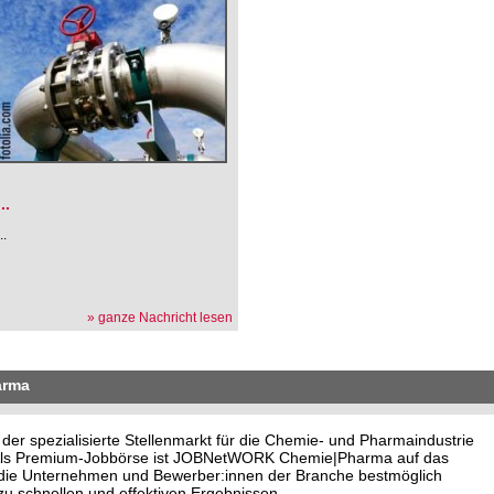
.
...
...
» ganze Nachricht lesen
arma
 spezialisierte Stellenmarkt für die Chemie- und Pharmaindustrie
. Als Premium-Jobbörse ist JOBNetWORK Chemie|Pharma auf das
o die Unternehmen und Bewerber:innen der Branche bestmöglich
u schnellen und effektiven Ergebnissen.