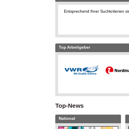
Entsprechend Ihrer Suchkriterien si
Top Arbeitgeber
Top-News
National