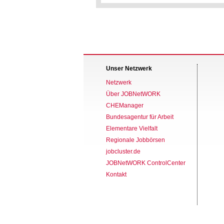
Unser Netzwerk
Netzwerk
Über JOBNetWORK
CHEManager
Bundesagentur für Arbeit
Elementare Vielfalt
Regionale Jobbörsen
jobcluster.de
JOBNetWORK ControlCenter
Kontakt