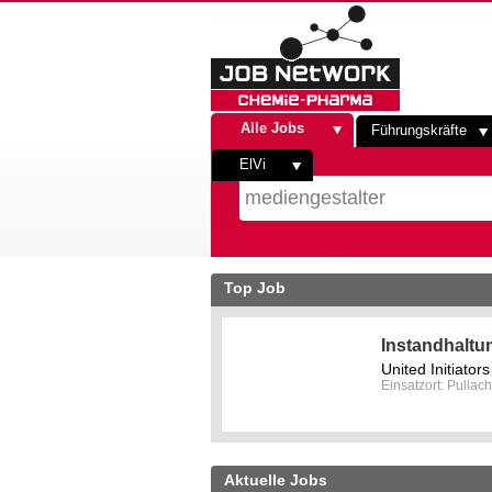
Alle Jobs
Führungskräfte
ElVi
Top Job
Instandhaltu
United Initiato
Einsatzort: Pullach
Aktuelle Jobs