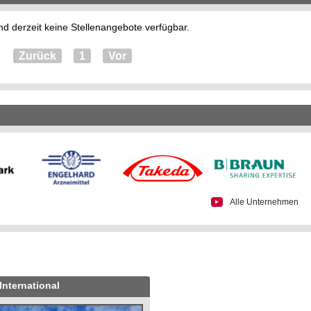
nd derzeit keine Stellenangebote verfügbar.
Zurück
1
Vor
Alle Unternehmen
International