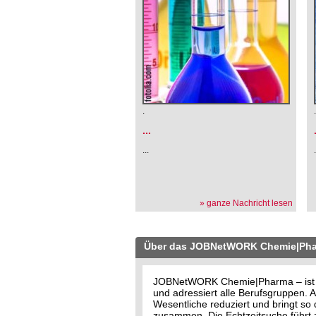
.
...
...
» ganze Nachricht lesen
Über das JOBNetWORK Chemie|Ph
JOBNetWORK Chemie|Pharma – ist der
und adressiert alle Berufsgruppen
Wesentliche reduziert und bringt s
zusammen. Die Echtzeitsuche führt z