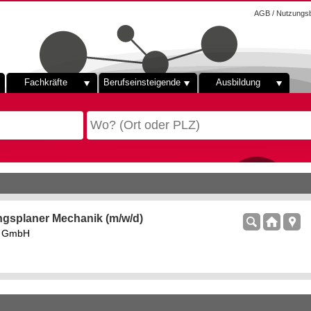
AGB / Nutzungs
Fachkräfte
Berufseinsteigende
Ausbildung
ngsplaner Mechanik (m/w/d)
rs GmbH