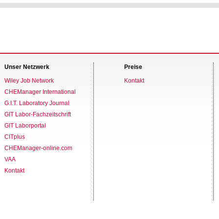
Unser Netzwerk
Preise
Wiley Job Network
Kontakt
CHEManager International
G.I.T. Laboratory Journal
GIT Labor-Fachzeitschrift
GIT Laborportal
CITplus
CHEManager-online.com
VAA
Kontakt