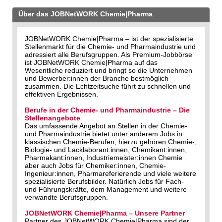
Über das JOBNetWORK Chemie|Pharma
JOBNetWORK Chemie|Pharma – ist der spezialisierte
Stellenmarkt für die Chemie- und Pharmaindustrie und
adressiert alle Berufsgruppen. Als Premium-Jobbörse
ist JOBNetWORK Chemie|Pharma auf das
Wesentliche reduziert und bringt so die Unternehmen
und Bewerber:innen der Branche bestmöglich
zusammen. Die Echtzeitsuche führt zu schnellen und
effektiven Ergebnissen.
Berufe in der Chemie- und Pharmaindustrie – Die
Stellenangebote
Das umfassende Angebot an Stellen in der Chemie-
und Pharmaindustrie bietet unter anderem Jobs in
klassischen Chemie-Berufen, hierzu gehören Chemie-,
Biologie- und Lacklaborant:innen, Chemikant:innen,
Pharmakant:innen, Industriemeister:innen Chemie
aber auch Jobs für Chemiker:innen, Chemie-
Ingenieur:innen, Pharmareferierende und viele weitere
spezialisierte Berufsbilder. Natürlich Jobs für Fach-
und Führungskräfte, dem Management und weitere
verwandte Berufsgruppen.
JOBNetWORK Chemie|Pharma – Unsere Partner
Partner des JOBNetWORK Chemie|Pharma sind der