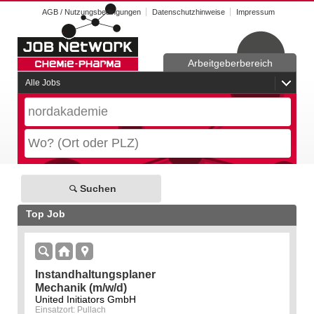
AGB / Nutzungsbedingungen
Datenschutzhinweise
Impressum
Arbeitgeberbereich
Alle Jobs
Suchen
Top Job
Instandhaltungsplaner
Mechanik (m/w/d)
United Initiators GmbH
Einsatzort: Pullach