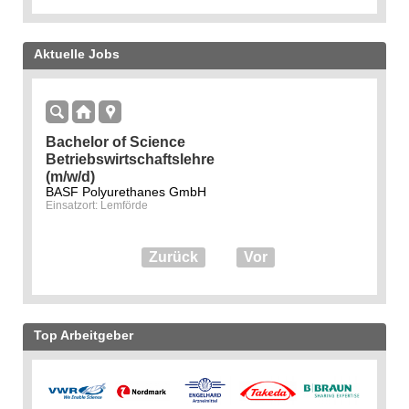
Aktuelle Jobs
Bachelor of Science
Betriebswirtschaftslehre
(m/w/d)
BASF Polyurethanes GmbH
Einsatzort: Lemförde
Zurück
Vor
Top Arbeitgeber