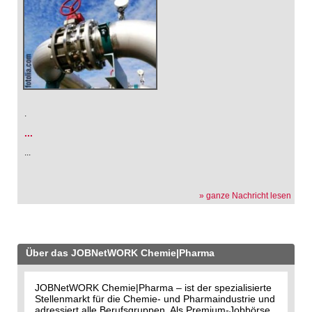
.
...
...
» ganze Nachricht lesen
Über das JOBNetWORK Chemie|Pharma
JOBNetWORK Chemie|Pharma – ist der spezialisierte
Stellenmarkt für die Chemie- und Pharmaindustrie und
adressiert alle Berufsgruppen. Als Premium-Jobbörse