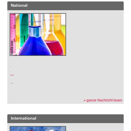
National
.
...
...
» ganze Nachricht lesen
International