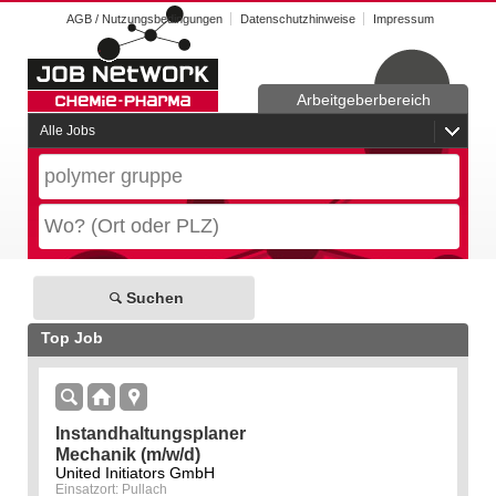
AGB / Nutzungsbedingungen
Datenschutzhinweise
Impressum
Arbeitgeberbereich
Alle Jobs
Suchen
Top Job
Instandhaltungsplaner
Mechanik (m/w/d)
United Initiators GmbH
Einsatzort: Pullach