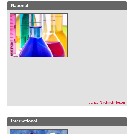
National
.
...
...
» ganze Nachricht lesen
International