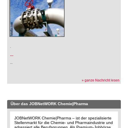
.
...
...
» ganze Nachricht lesen
Über das JOBNetWORK Chemie|Pharma
JOBNetWORK Chemie|Pharma – ist der spezialisierte
Stellenmarkt für die Chemie- und Pharmaindustrie und
adressiert alle Berufsgruppen. Als Premium-Jobbörse