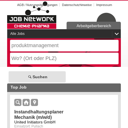
AGB / Nutzungsbedingungen
Datenschutzhinweise
Impressum
Arbeitgeberbereich
Alle Jobs
Suchen
Top Job
Instandhaltungsplaner
Mechanik (m/w/d)
United Initiators GmbH
Einsatzort: Pullach