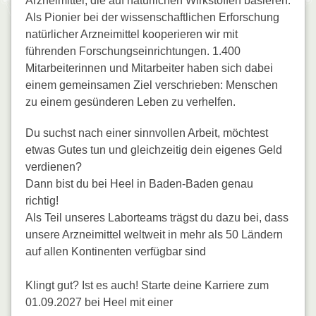
Arzneimittel, die auf natürlichen Wirk­stoffen basieren.
Als Pionier bei der wissen­schaftlichen Erforschung
natürlicher Arzneimittel kooperieren wir mit
führenden Forschungs­einrichtungen. 1.400
Mitarbeiterinnen und Mitarbeiter haben sich dabei
einem gemeinsamen Ziel verschrieben: Menschen
zu einem gesünderen Leben zu verhelfen.
Du suchst nach einer sinnvollen Arbeit, möchtest
etwas Gutes tun und gleichzeitig dein eigenes Geld
verdienen?
Dann bist du bei Heel in Baden-Baden genau
richtig!
Als Teil unseres Laborteams trägst du dazu bei, dass
unsere Arzneimittel weltweit in mehr als 50 Ländern
auf allen Kontinenten verfügbar sind
Klingt gut? Ist es auch! Starte deine Karriere zum
01.09.2027 bei Heel mit einer