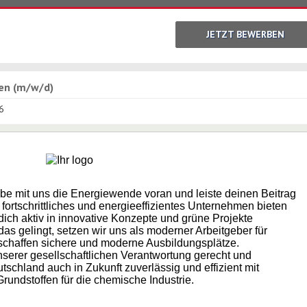
JETZT BEWERBEN
en (m/w/d)
6
e mit uns die Energiewende voran und leiste deinen Beitrag
 fortschrittliches und energieeffizientes Unternehmen bieten
ich aktiv in innovative Konzepte und grüne Projekte
das gelingt, setzen wir uns als moderner Arbeitgeber für
schaffen sichere und moderne Ausbildungsplätze.
serer gesellschaftlichen Verantwortung gerecht und
chland auch in Zukunft zuverlässig und effizient mit
rundstoffen für die chemische Industrie.