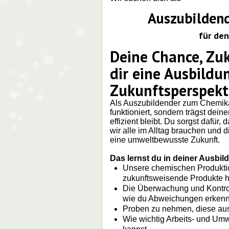
Auszubilden
für de
Deine Chance, Zuk
dir eine Ausbildu
Zukunftsperspekt
Als Auszubildender zum Chemikant
funktioniert, sondern trägst dein
effizient bleibt. Du sorgst dafür
wir alle im Alltag brauchen und 
eine umweltbewusste Zukunft.
Das lernst du in deiner Ausbil
Unsere chemischen Produkti
zukunftsweisende Produkte h
Die Überwachung und Kontrol
wie du Abweichungen erkenn
Proben zu nehmen, diese aus
Wie wichtig Arbeits- und Umw