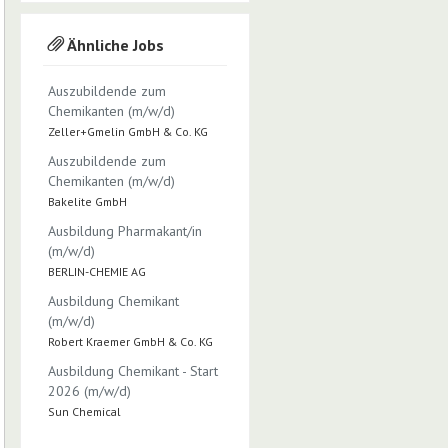
Ähnliche Jobs
Auszubildende zum
Chemikanten (m/w/d)
Zeller+Gmelin GmbH & Co. KG
Auszubildende zum
Chemikanten (m/w/d)
Bakelite GmbH
Ausbildung Pharmakant/in
(m/w/d)
BERLIN-CHEMIE AG
Ausbildung Chemikant
(m/w/d)
Robert Kraemer GmbH & Co. KG
Ausbildung Chemikant - Start
2026 (m/w/d)
Sun Chemical