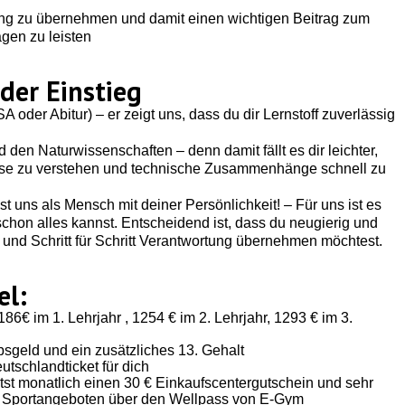
rtung zu übernehmen und damit einen wichtigen Beitrag zum
gen zu leisten
 der Einstieg
 oder Abitur) – er zeigt uns, dass du dir Lernstoff zuverlässig
den Naturwissenschaften – denn damit fällt es dir leichter,
se zu verstehen und technische Zusammenhänge schnell zu
 uns als Mensch mit deiner Persönlichkeit! – Für uns ist es
schon alles kannst. Entscheidend ist, dass du neugierig und
t und Schritt für Schritt Verantwortung übernehmen möchtest.
el:
186€ im 1. Lehrjahr , 1254 € im 2. Lehrjahr, 1293 € im 3.
sgeld und ein zusätzliches 13. Gehalt
tschlandticket für dich
tst monatlich einen 30 € Einkaufscentergutschein und sehr
en Sportangeboten über den Wellpass von E-Gym