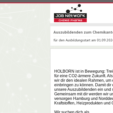
Auszubildenden zum Chemikant
für den Ausbildungsstart am 01.09.202
HOLBORN ist in Bewegung: Treib
für eine CO2-ärmere Zukunft. Als
wir dir den idealen Rahmen, um d
einbringen zu können. Damit dir 
unsere Auszubildenden ein und 
Gemeinsam mit dir werden wir un
versorgen Hamburg und Norddeuts
Kraftstoffen, Heizprodukten und G
Wir suchen dich als