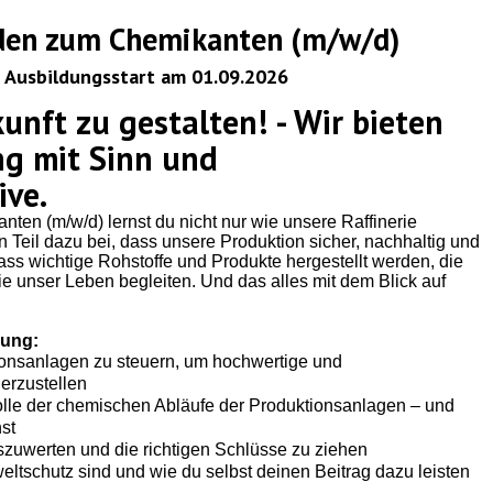
den zum Chemikanten (m/w/d)
n Ausbildungsstart am 01.09.2026
unft zu gestalten! - Wir bieten
ng mit Sinn und
ive.
en (m/w/d) lernst du nicht nur wie unsere Raffinerie
en Teil dazu bei, dass unsere Produktion sicher, nachhaltig und
, dass wichtige Rohstoffe und Produkte hergestellt werden, die
die unser Leben begleiten. Und das alles mit dem Blick auf
dung:
onsanlagen zu steuern, um hochwertige und
erzustellen
le der chemischen Abläufe der Produktionsanlagen – und
st
zuwerten und die richtigen Schlüsse zu ziehen
eltschutz sind und wie du selbst deinen Beitrag dazu leisten