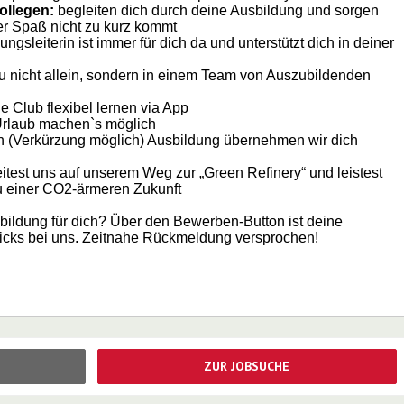
ollegen:
begleiten dich durch deine Ausbildung und sorgen
r Spaß nicht zu kurz kommt
ngsleiterin ist immer für dich da und unterstützt dich in deiner
du nicht allein, sondern in einem Team von Auszubildenden
 Club flexibel lernen via App
rlaub machen`s möglich
n (Verkürzung möglich) Ausbildung übernehmen wir dich
itest uns auf unserem Weg zur „Green Refinery“ und leistest
zu einer CO2-ärmeren Zukunft
sbildung für dich? Über den Bewerben-Button ist deine
cks bei uns. Zeitnahe Rückmeldung versprochen!
ZUR JOBSUCHE