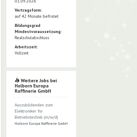
01.09.2026
Vertragsform:
auf 42 Monate befristet
Bildungsgrad
Mindestvoraussetzung:
Realschulabschluss
Arbeitszeit:
Vollzeit
Weitere Jobs bei
Holborn Europa
Raffinerie GmbH
Auszubildenden zum
Elektroniker für
Betriebstechnik (m/w/d)
Holborn Europa Raffinerie GmbH