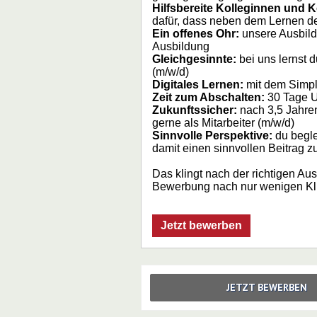
Hilfsbereite Kolleginnen und K
dafür, dass neben dem Lernen de
Ein offenes Ohr:
unsere Ausbildu
Ausbildung
Gleichgesinnte:
bei uns lernst 
(m/w/d)
Digitales Lernen:
mit dem Simple
Zeit zum Abschalten:
30 Tage U
Zukunftssicher:
nach 3,5 Jahre
gerne als Mitarbeiter (m/w/d)
Sinnvolle Perspektive:
du begle
damit einen sinnvollen Beitrag 
Das klingt nach der richtigen Au
Bewerbung nach nur wenigen Kli
Jetzt bewerben
JETZT BEWERBEN